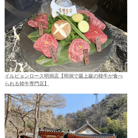
イルピョンロース明洞店【明洞で最上級の韓牛が食べ
られる韓牛専門店】