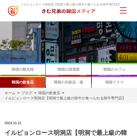
イルピョンロース明洞店【明洞で最上級の韓牛が食べられる韓牛専門店】
韓国の観光地
韓国の居酒屋
韓国のカフェ
韓国の飲食店
韓国の化粧品・服
韓国ドラマ
ホーム
ブログ
韓国の飲食店
イルピョンロース明洞店【明洞で最上級の韓牛が食べられる韓牛専門店】
2024.10.13
イルピョンロース明洞店【明洞で最上級の韓