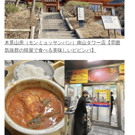
木覓山房（モンミョッサンバン）南山タワー店【雰囲
気抜群の韓屋で食べる美味しいビビンパ】