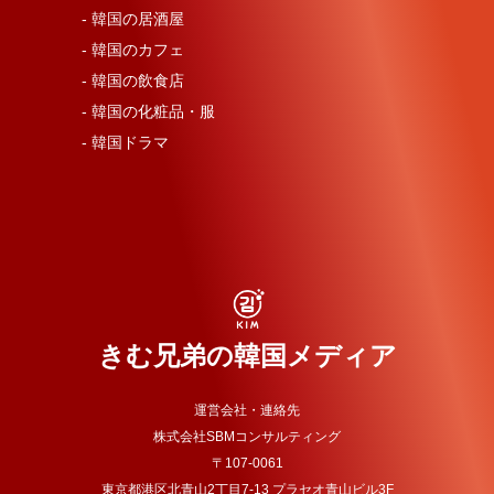
- 韓国の居酒屋
- 韓国のカフェ
- 韓国の飲食店
- 韓国の化粧品・服
- 韓国ドラマ
きむ兄弟の韓国メディア
運営会社・連絡先
株式会社SBMコンサルティング
〒107-0061
東京都港区北青山2丁目7-13 プラセオ青山ビル3F