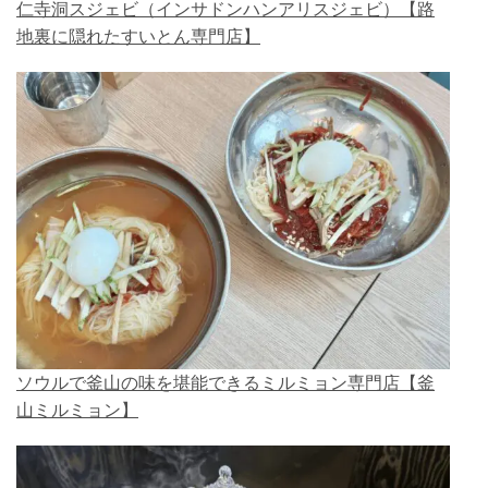
仁寺洞スジェビ（インサドンハンアリスジェビ）【路
地裏に隠れたすいとん専門店】
ソウルで釜山の味を堪能できるミルミョン専門店【釜
山ミルミョン】