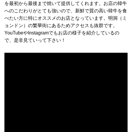
を最初から最後まで焼いて提供してくれます。お店の韓牛
へのこだわりがとても強いので、新鮮で質の高い韓牛を食
べたい方に特にオススメのお店となっています。明洞（ミ
ョンドン）の繁華街にあるためアクセスも抜群です。
YouTubeやInstagramでもお店の様子を紹介しているの
で、是非見ていって下さい！