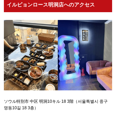
イルピョンロース明洞店へのアクセス
ソウル特別市 中区 明洞10キル 18 3階（서울특별시 중구
명동10길 18 3층）