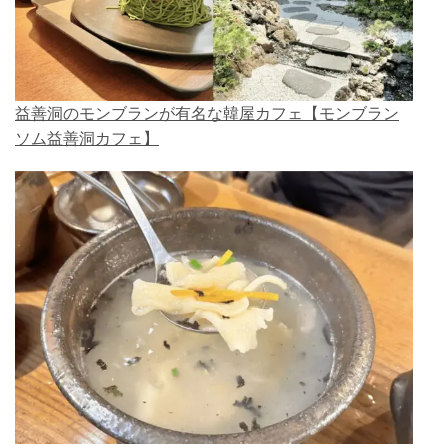
益善洞のモンブランが有名な韓屋カフェ【モンブラン
ソム益善洞カフェ】