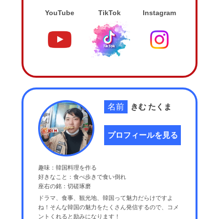
YouTube
TikTok
Instagram
名前
きむ たくま
プロフィールを見る
趣味：韓国料理を作る
好きなこと：食べ歩きで食い倒れ
座右の銘：切磋琢磨
ドラマ、食事、観光地、韓国って魅力だらけですよ
ね！そんな韓国の魅力をたくさん発信するので、コメ
ントくれると励みになります！