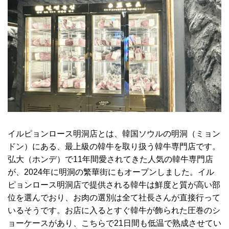
イルピョンロース明洞店とは、韓国ソウルの明洞（ミョン
ドン）にある、最上級の韓牛を取り扱う韓牛専門店です。
弘大（ホンデ）で11年間愛されてきた人気の韓牛専門店
が、2024年に明洞の繁華街にもオープンしました。イル
ピョンロース明洞店で提供される韓牛は鮮度と質が高い部
位を選んでおり、お肉の選別は全て社長さんが直接行って
いるそうです。お店に入るとすぐ韓牛が飾られた圧巻のシ
ョーケースがあり、こちらで21日間も低温で熟成させてい