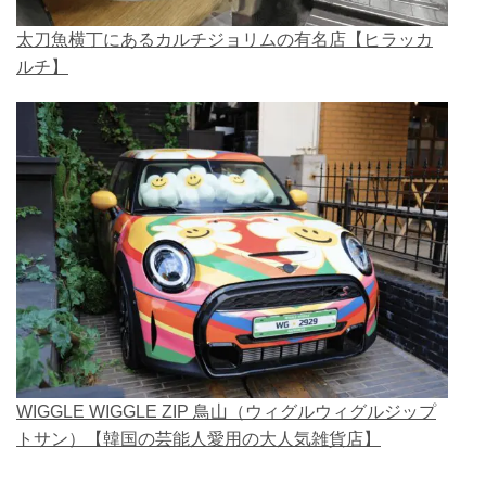
太刀魚横丁にあるカルチジョリムの有名店【ヒラッカ
ルチ】
WIGGLE WIGGLE ZIP 鳥山（ウィグルウィグルジップ
トサン）【韓国の芸能人愛用の大人気雑貨店】