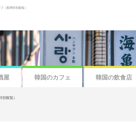
ップ（夜間特別観覧）
酒屋
韓国のカフェ
韓国の飲食店
特別観覧）