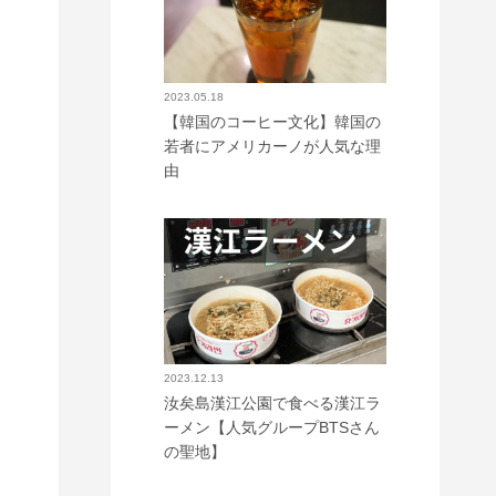
2023.05.18
【韓国のコーヒー文化】韓国の
若者にアメリカーノが人気な理
由
2023.12.13
汝矣島漢江公園で食べる漢江ラ
ーメン【人気グループBTSさん
の聖地】