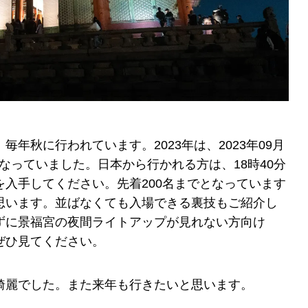
年秋に行われています。2023年は、2023年09月
)までとなっていました。日本から行かれる方は、18時40分
入手してください。先着200名までとなっています
思います。並ばなくても入場できる裏技もご紹介し
ずに景福宮の夜間ライトアップが見れない方向け
ぜひ見てください。
綺麗でした。また来年も行きたいと思います。