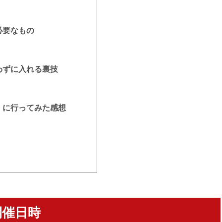
必要なもの
わずに入れる裏技
）に行ってみた感想
開催日時