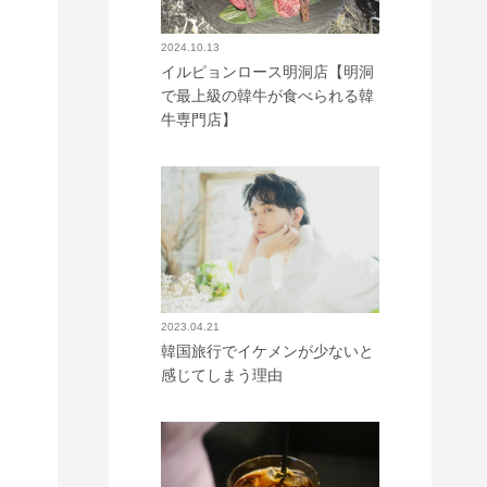
2024.10.13
イルピョンロース明洞店【明洞
で最上級の韓牛が食べられる韓
牛専門店】
2023.04.21
韓国旅行でイケメンが少ないと
感じてしまう理由