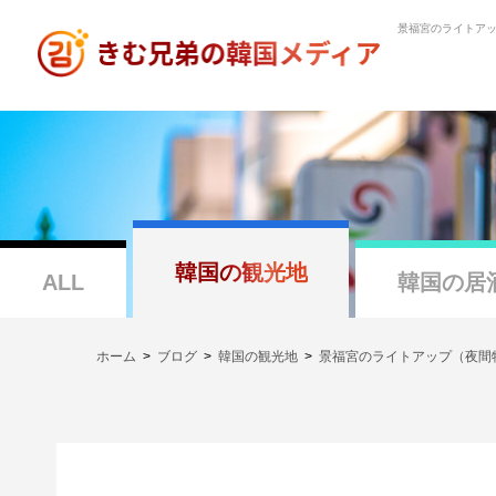
景福宮のライトア
韓国の観光地
ALL
韓国の居
ホーム
ブログ
韓国の観光地
景福宮のライトアップ（夜間