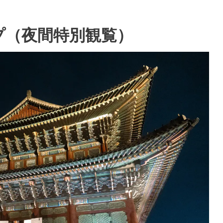
プ（夜間特別観覧）